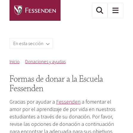
En esta sección
Inicio
Donaciones y ayudas
Formas de donar a la Escuela
Fessenden
Gracias por ayudar a
Fessenden
a fomentar el
amor por el aprendizaje de por vida en nuestros
estudiantes a través de su donación. Por favor,
revise las opciones de donación a continuación
para encontrar la adecuada para sus objetivos