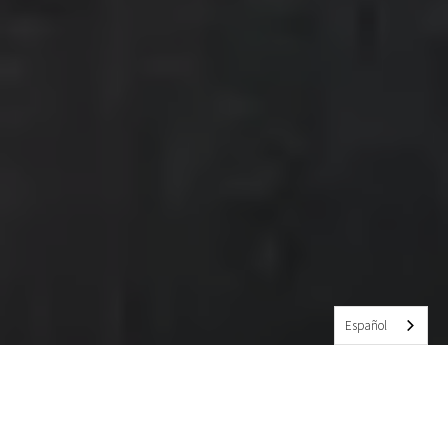
Español
Comer en el campus